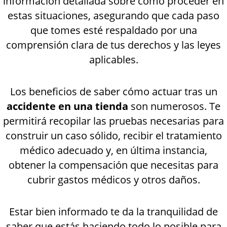
información detallada sobre cómo proceder en
estas situaciones, asegurando que cada paso
que tomes esté respaldado por una
comprensión clara de tus derechos y las leyes
aplicables.
Los beneficios de saber cómo actuar tras un
accidente en una tienda
son numerosos. Te
permitirá recopilar las pruebas necesarias para
construir un caso sólido, recibir el tratamiento
médico adecuado y, en última instancia,
obtener la compensación que necesitas para
cubrir gastos médicos y otros daños.
Estar bien informado te da la tranquilidad de
saber que estás haciendo todo lo posible para