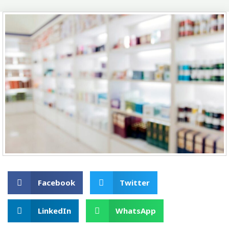
Facebook
Twitter
LinkedIn
WhatsApp