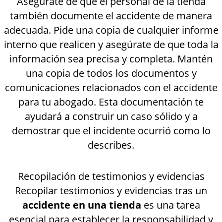
Asegúrate de que el personal de la tienda
también documente el accidente de manera
adecuada. Pide una copia de cualquier informe
interno que realicen y asegúrate de que toda la
información sea precisa y completa. Mantén
una copia de todos los documentos y
comunicaciones relacionados con el accidente
para tu abogado. Esta documentación te
ayudará a construir un caso sólido y a
demostrar que el incidente ocurrió como lo
describes.
Recopilación de testimonios y evidencias
Recopilar testimonios y evidencias tras un
accidente en una tienda
es una tarea
esencial para establecer la responsabilidad y