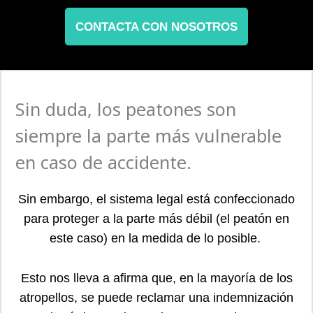
CONTACTA CON NOSOTROS
Sin duda, los peatones son
siempre la parte más vulnerable
en caso de accidente.
Sin embargo, el sistema legal está confeccionado
para proteger a la parte más débil (el peatón en
este caso) en la medida de lo posible.
Esto nos lleva a afirma que, en la mayoría de los
atropellos, se puede reclamar una indemnización