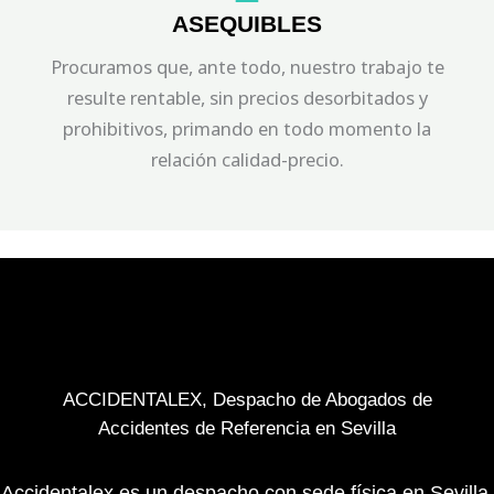
ASEQUIBLES
Procuramos que, ante todo, nuestro trabajo te
resulte rentable, sin precios desorbitados y
prohibitivos, primando en todo momento la
relación calidad-precio.
ACCIDENTALEX, Despacho de Abogados de
Accidentes de Referencia en Sevilla
Accidentalex es un despacho con sede física en Sevilla,