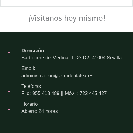
¡Visítanos hoy mismo!
Dirección:
Bartolome de Medina, 1, 2º D2, 41004 Sevilla
Email:
administracion@accidentalex.es
Teléfono:
Fijo: 955 418 489 || Móvil: 722 445 427
Horario
Abierto 24 horas