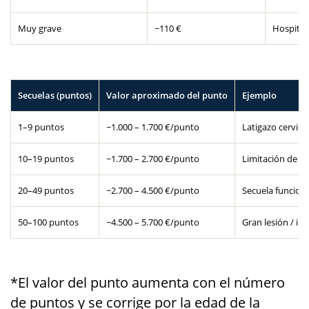
Muy grave
~110 €
Hospitali
Secuelas (puntos)
Valor aproximado del punto
Ejemplo
1–9 puntos
~1.000 – 1.700 €/punto
Latigazo cervical
10–19 puntos
~1.700 – 2.700 €/punto
Limitación de 
20–49 puntos
~2.700 – 4.500 €/punto
Secuela funciona
50–100 puntos
~4.500 – 5.700 €/punto
Gran lesión / in
*El valor del punto aumenta con el número
de puntos y se corrige por la edad de la