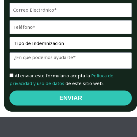
Email
Telefono
Servicio
Mensaje
Aceptación
Al enviar este formulario acepta la
Política de
privacidad y uso de datos
de este sitio web.
ENVIAR