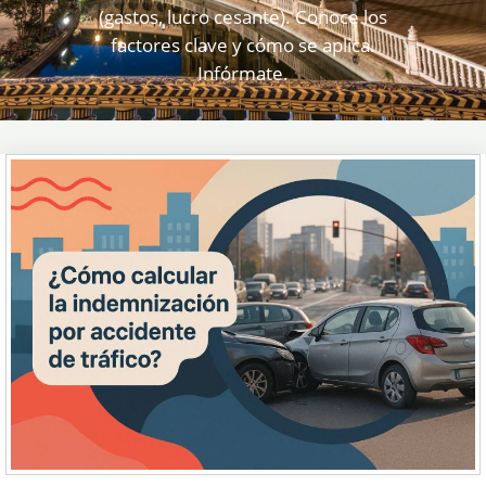
(gastos, lucro cesante). Conoce los
factores clave y cómo se aplica.
Infórmate.