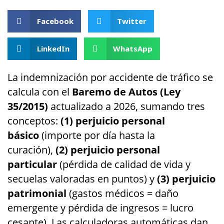
Facebook
Twitter
LinkedIn
WhatsApp
La indemnización por accidente de tráfico se
calcula con el
Baremo de Autos (Ley
35/2015)
actualizado a 2026, sumando tres
conceptos:
(1) perjuicio personal
básico
(importe por día hasta la
curación),
(2) perjuicio personal
particular
(pérdida de calidad de vida y
secuelas valoradas en puntos) y
(3) perjuicio
patrimonial
(gastos médicos = daño
emergente y pérdida de ingresos = lucro
cesante). Las calculadoras automáticas dan