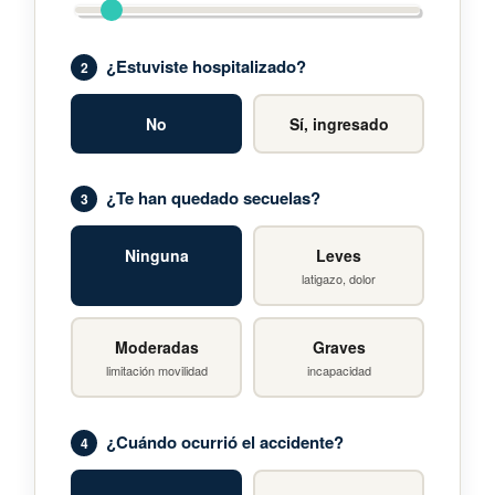
¿Estuviste hospitalizado?
2
No
Sí, ingresado
¿Te han quedado secuelas?
3
Ninguna
Leves
latigazo, dolor
Moderadas
Graves
limitación movilidad
incapacidad
¿Cuándo ocurrió el accidente?
4