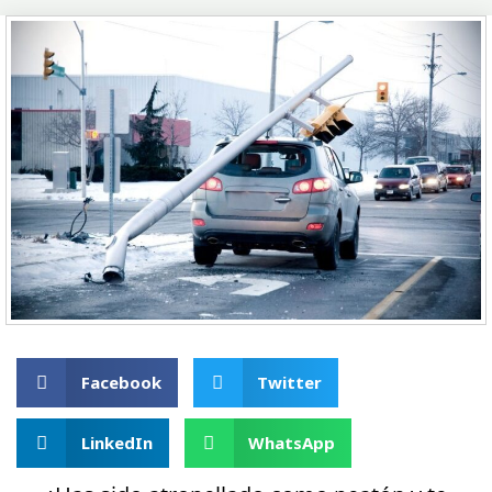
Facebook
Twitter
LinkedIn
WhatsApp