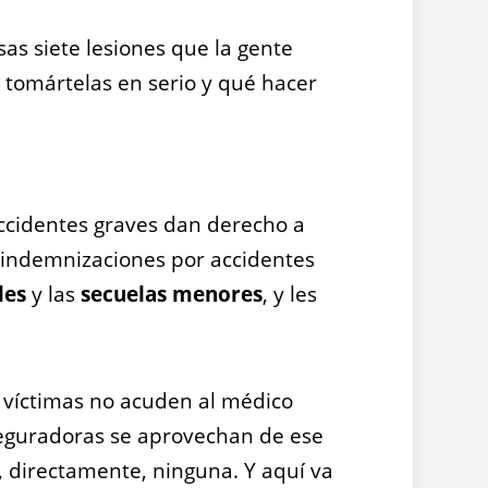
sas siete lesiones que la gente
 tomártelas en serio y qué hacer
accidentes graves dan derecho a
 indemnizaciones por accidentes
les
y las
secuelas menores
, y les
.
 víctimas no acuden al médico
aseguradoras se aprovechan de ese
o, directamente, ninguna. Y aquí va