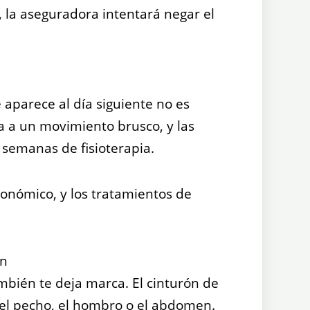
, la aseguradora intentará negar el
 aparece al día siguiente no es
a a un movimiento brusco, y las
 semanas de fisioterapia.
conómico, y los tratamientos de
ón
ambién te deja marca. El cinturón de
el pecho, el hombro o el abdomen.