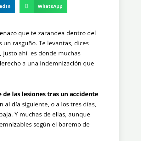
edIn
WhatsApp
renazo que te zarandea dentro del
 un rasguño. Te levantas, dices
í, justo ahí, es donde muchas
l derecho a una indemnización que
 de las lesiones tras un accidente
 al día siguiente, o a los tres días,
 baja. Y muchas de ellas, aunque
demnizables según el baremo de