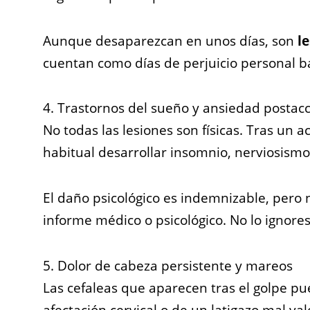
Aunque desaparezcan en unos días, son
l
cuentan como días de perjuicio personal b
4. Trastornos del sueño y ansiedad postac
No todas las lesiones son físicas. Tras un 
habitual desarrollar insomnio, nerviosismo 
El daño psicológico es indemnizable, pero 
informe médico o psicológico. No lo ignor
5. Dolor de cabeza persistente y mareos
Las cefaleas que aparecen tras el golpe p
afectación cervical o de un latigazo mal val