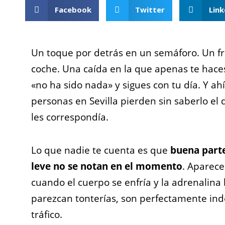
Facebook
Twitter
Link
Un toque por detrás en un semáforo. Un f
coche. Una caída en la que apenas te haces
«no ha sido nada» y sigues con tu día. Y ah
personas en Sevilla pierden sin saberlo e
les correspondía.
Lo que nadie te cuenta es que
buena parte
leve no se notan en el momento
. Aparecen
cuando el cuerpo se enfría y la adrenalina
parezcan tonterías, son perfectamente in
tráfico.