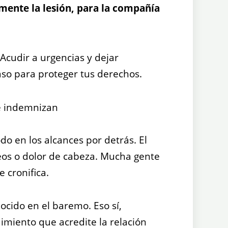
mente la lesión, para la compañía
Acudir a urgencias y dejar
aso para proteger tus derechos.
se indemnizan
odo en los alcances por detrás. El
reos o dolor de cabeza. Mucha gente
 cronifica.
ocido en el baremo. Eso sí,
imiento que acredite la relación