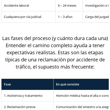
Accidente laboral
6 – 24 meses
Investigación e 
Cualquiera por vía judicial
1 – 3 años
Carga del juzgad
Las fases del proceso (y cuánto dura cada una)
Entender el camino completo ayuda a tener
expectativas realistas. Estas son las etapas
típicas de una reclamación por accidente de
tráfico, el supuesto más frecuente:
Fase
En qué consiste
1. Asistencia y tratamiento
Atención médica hasta el alta o cons
2. Reclamación previa
Comunicación del siniestro a la aseg