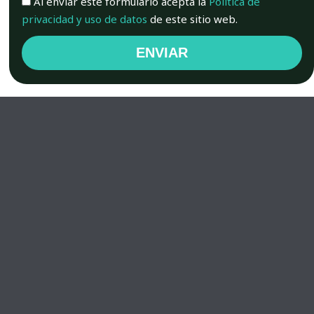
Aceptación
Al enviar este formulario acepta la
Política de
privacidad y uso de datos
de este sitio web.
ENVIAR