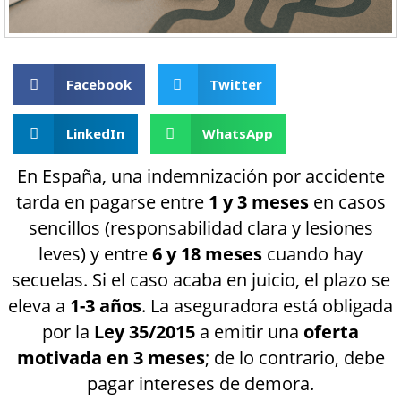
Facebook
Twitter
LinkedIn
WhatsApp
En España, una indemnización por accidente
tarda en pagarse entre
1 y 3 meses
en casos
sencillos (responsabilidad clara y lesiones
leves) y entre
6 y 18 meses
cuando hay
secuelas. Si el caso acaba en juicio, el plazo se
eleva a
1-3 años
. La aseguradora está obligada
por la
Ley 35/2015
a emitir una
oferta
motivada en 3 meses
; de lo contrario, debe
pagar intereses de demora.