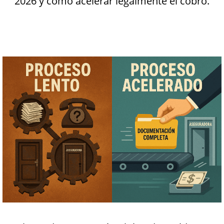
2026 y cómo acelerar legalmente el cobro.