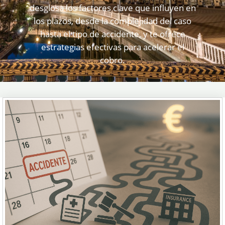
desglosa los factores clave que influyen en
los plazos, desde la complejidad del caso
hasta el tipo de accidente, y te ofrece
estrategias efectivas para acelerar el
cobro.