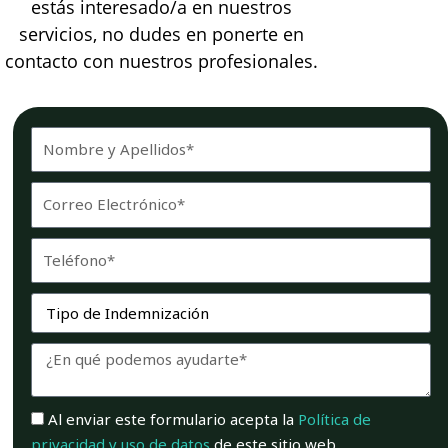
estás interesado/a en nuestros
servicios, no dudes en ponerte en
contacto con nuestros profesionales.
Nombre_Apellidos
Email
Telefono
Servicio
Mensaje
Aceptación
Al enviar este formulario acepta la
Política de
privacidad y uso de datos
de este sitio web.